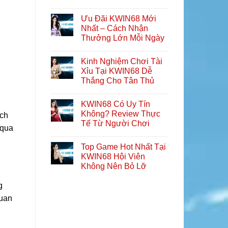
Ưu Đãi KWIN68 Mới
Nhất – Cách Nhận
Thưởng Lớn Mỗi Ngày
Kinh Nghiệm Chơi Tài
Xỉu Tại KWIN68 Dễ
Thắng Cho Tân Thủ
KWIN68 Có Uy Tín
Không? Review Thực
ách
Tế Từ Người Chơi
 qua
Top Game Hot Nhất Tại
KWIN68 Hội Viên
Không Nên Bỏ Lỡ
g
quan