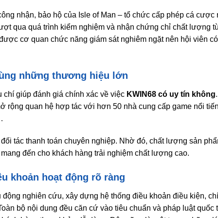
ông nhận, bảo hộ của Isle of Man – tổ chức cấp phép cá cược 
ượt qua quá trình kiểm nghiệm và nhận chứng chỉ chất lượng t
ược cơ quan chức năng giám sát nghiêm ngặt nên hội viên có
cùng những thương hiệu lớn
u chí giúp đánh giá chính xác về việc
KWIN68 có uy tín không
.
mở rộng quan hệ hợp tác với hơn 50 nhà cung cấp game nổi tiế
…
+ đối tác thanh toán chuyên nghiệp. Nhờ đó, chất lượng sản ph
 mang đến cho khách hàng trải nghiệm chất lượng cao.
u khoản hoạt động rõ ràng
ủ động nghiên cứu, xây dựng hệ thống điều khoản điều kiện, ch
. Toàn bộ nội dung đều căn cứ vào tiêu chuẩn và pháp luật quốc 