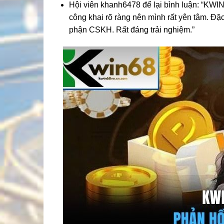
Hội viên khanh6478 để lại bình luận: “KW
công khai rõ ràng nên mình rất yên tâm. Đặc
phận CSKH. Rất đáng trải nghiệm.”