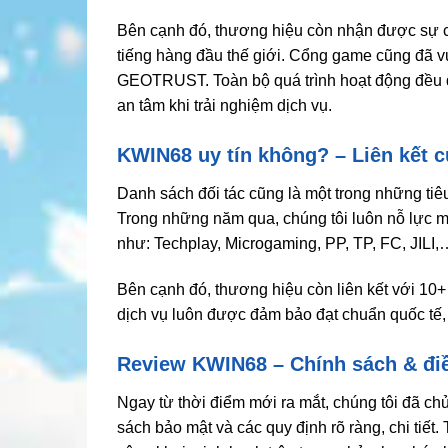
Bên cạnh đó, thương hiệu còn nhận được sự c
tiếng hàng đầu thế giới. Cổng game cũng đã v
GEOTRUST. Toàn bộ quá trình hoạt động đều đ
an tâm khi trải nghiệm dịch vụ.
KWIN68 uy tín không? – Liên kết 
Danh sách đối tác cũng là một trong những tiê
Trong những năm qua, chúng tôi luôn nỗ lực 
như: Techplay, Microgaming, PP, TP, FC, JILI,
Bên cạnh đó, thương hiệu còn liên kết với 10
dịch vụ luôn được đảm bảo đạt chuẩn quốc tế,
Review KWIN68 – Chính sách & điề
Ngay từ thời điểm mới ra mắt, chúng tôi đã ch
sách bảo mật và các quy định rõ ràng, chi tiết