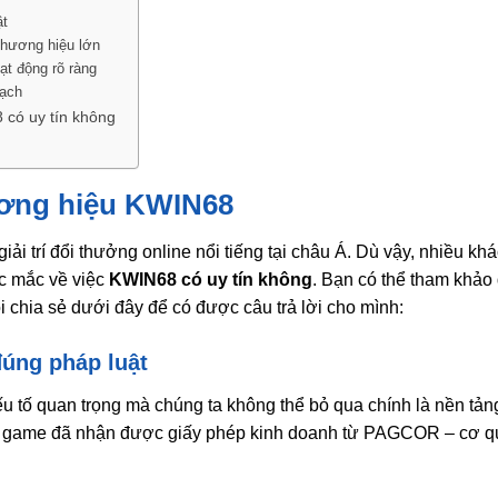
ật
thương hiệu lớn
t động rõ ràng
bạch
 có uy tín không
ương hiệu KWIN68
i trí đổi thưởng online nổi tiếng tại châu Á. Dù vậy, nhiều kh
ắc mắc về việc
KWIN68 có uy tín không
. Bạn có thể tham khảo
i chia sẻ dưới đây để có được câu trả lời cho mình:
úng pháp luật
ếu tố quan trọng mà chúng ta không thể bỏ qua chính là nền tản
ng game đã nhận được giấy phép kinh doanh từ PAGCOR – cơ 