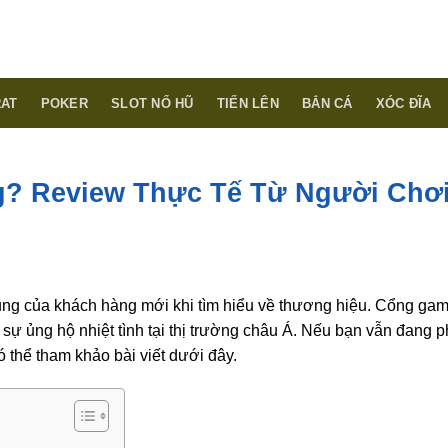
AT
POKER
SLOT NỔ HŨ
TIẾN LÊN
BẮN CÁ
XÓC ĐĨA
? Review Thực Tế Từ Người Chơ
ung của khách hàng mới khi tìm hiểu về thương hiệu. Cổng gam
sự ủng hộ nhiệt tình tại thị trường châu Á. Nếu bạn vẫn đang 
ó thể tham khảo bài viết dưới đây.