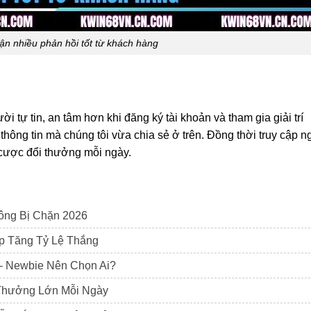
n nhiều phản hồi tốt từ khách hàng
i tự tin, an tâm hơn khi đăng ký tài khoản và tham gia giải trí
thông tin mà chúng tôi vừa chia sẻ ở trên. Đồng thời truy cập n
ược đổi thưởng mỗi ngày.
ông Bị Chặn 2026
p Tăng Tỷ Lệ Thắng
– Newbie Nên Chọn Ai?
Thưởng Lớn Mỗi Ngày