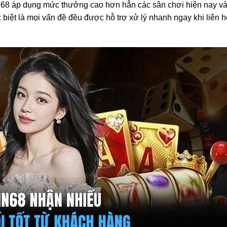
IN68 áp dụng mức thưởng cao hơn hẳn các sân chơi hiện nay v
 biệt là mọi vấn đề đều được hỗ trợ xử lý nhanh ngay khi liên 